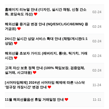
홈페이지 리뉴얼 안내 (디자인, 실시간 채팅, 신청 간소
02-24
화, 로딩속도 개선)
해외선물 증거금 변경 안내 (NQ/ES/CL/GC/6E/MNQ 증
02-24
거금표)
24시간 실시간 상담 서비스 확대 안내 (채팅/게시판/1:1
02-24
상담)
해외선물 초보자 가이드 (레버리지, 롱/숏, 틱가치, 거래
02-24
시간)
고객 자산 보호 정책 안내 (100% 책임보장, 검증업체,
02-24
실거래, 사고대응)
[서머타임해제] 2024년 서머타임 해제에 따른 나스닥
11-24
'정규장 개장시간' 변경 안내
11월 해외선물옵션 휴일 거래일정 안내
11-11