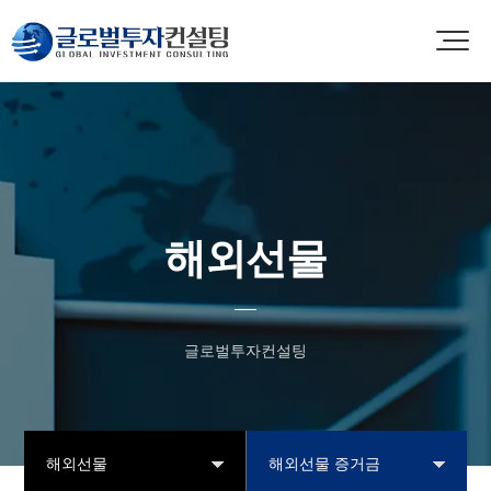
해외선물
글로벌투자컨설팅
해외선물
해외선물 증거금