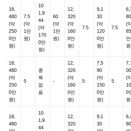
10
18,
12,
9,1
6,
1,9
480
7.5
60
320
30
8
44
(약
(약
(약
(약
(약
(
(약
7.5
7.5
250
1만
1만
160
120
8
170
0만
원)
원)
0만
0만
만
0만
원)
원)
원)
원
원)
18,
12,
7,5
7,
480
종
320
90
0
(약
목
(약
(약
(
5
-
5
5
250
없
160
150
1
0만
음
0만
0만
0
원)
원)
원)
원
10
18,
12,
9,1
6,
1,9
480
320
30
8
44