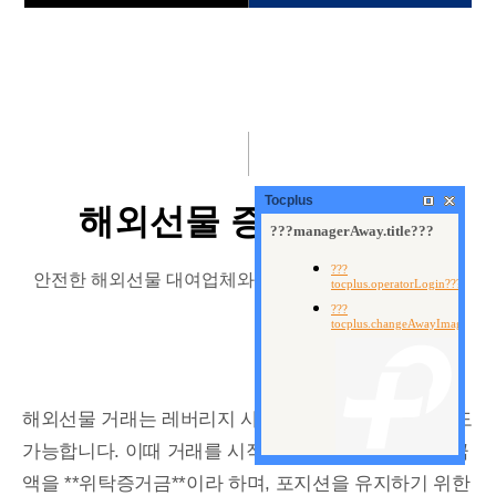
회사소개
해외선물이란
국내선물
해외선물 가이드
해외선물
해외선물 증거금
해외선물뉴스
Tocplus
해외선물 증거금 안내
안전 대여계좌 신청
안전한 해외선물 대여업체와 함께하는 해외선물 증거금
지원금이벤트
고객센터
해외선물 거래는 레버리지 사용으로 일부 금액만으로도
가능합니다. 이때 거래를 시작하기 위해 필요한 최소 금
액을 **위탁증거금**이라 하며, 포지션을 유지하기 위한