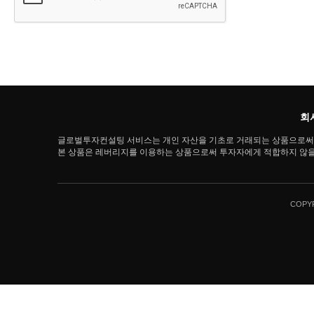
회
글로벌투자컨설팅 서비스는 개인 자산을 기초로 거래되는 상품으로써 
본 상품은 레버리지를 이용하는 상품으로써 투자자에게 적합하지 않을 
COPYR