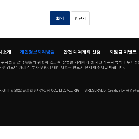
확인
창닫기
사소개
개인정보처리방침
안전 대여계좌 신청
지원금 이벤트
투자원금 전액 손실의 위험이 있으며, 상품을 거래하기 전 자신의 투자목적과 투자성
수 있으며 거래 전 투자 위험에 대한 사항은 반드시 인지 해주시길 바랍니다.
IGHT © 2022 글로벌투자컨설팅 CO., LTD. ALL RIGHTS RESERVED. Creative by
해외선