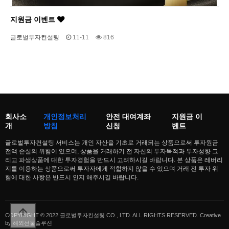
지원금 이벤트
글로벌투자컨설팅
11-11
816
회사소
개인정보처리
안전 대여계좌
지원금 이
개
방침
신청
벤트
글로벌투자컨설팅 서비스는 개인 자산을 기초로 거래되는 상품으로써 투자원금
전액 손실의 위험이 있으며, 상품을 거래하기 전 자신의 투자목적과 투자성향 그
리고 파생상품에 대한 투자경험을 반드시 고려하시길 바랍니다. 본 상품은 레버리
지를 이용하는 상품으로써 투자자에게 적합하지 않을 수 있으며 거래 전 투자 위
험에 대한 사항은 반드시 인지 해주시길 바랍니다.
arrow_upward
COPYRIGHT © 2022 글로벌투자컨설팅 CO., LTD. ALL RIGHTS RESERVED. Creative
by
해외선물솔루션