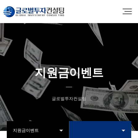
지원금이벤트
글로벌투자컨설팅
지원금이벤트