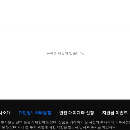
등록된 댓글이 없습니다.
사소개
개인정보처리방침
안전 대여계좌 신청
지원금 이벤트
투자원금 전액 손실의 위험이 있으며, 상품을 거래하기 전 자신의 투자목적과 투자성
수 있으며 거래 전 투자 위험에 대한 사항은 반드시 인지 해주시길 바랍니다.